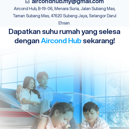
aircondhub.my@gmail.com
Aircond Hub, B-19-06, Menara Suria, Jalan Subang Mas,
Taman Subang Mas, 47620 Subang Jaya, Selangor Darul
Ehsan.
Dapatkan suhu rumah yang selesa
dengan
Aircond Hub
sekarang!